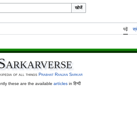
खोजें
पढ़ें
स्र
Sarkarverse
kipedia of all things
Prabhat Ranjan Sarkar
ntly these are the available
artícles
in हिन्दी