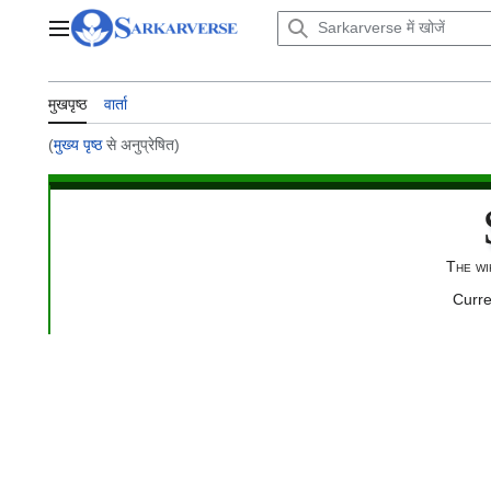
सामग्री
पर
मुख्य मेन्यू
जाएँ
मुखपृष्ठ
मुखपृष्ठ
वार्ता
(
मुख्य पृष्ठ
से अनुप्रेषित)
The wi
Curre