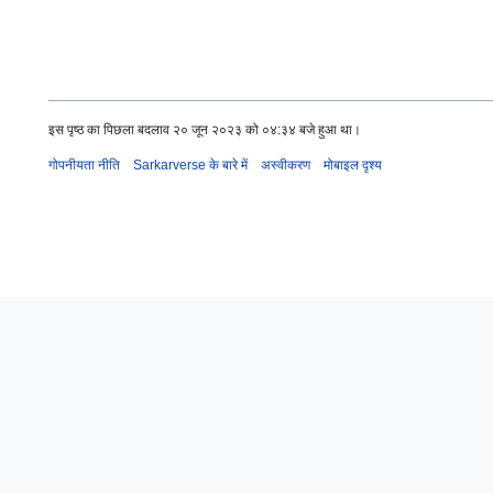
इस पृष्ठ का पिछला बदलाव २० जून २०२३ को ०४:३४ बजे हुआ था।
गोपनीयता नीति
Sarkarverse के बारे में
अस्वीकरण
मोबाइल दृश्य